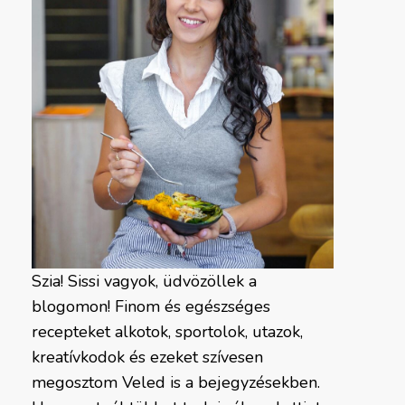
Szia! Sissi vagyok, üdvözöllek a
blogomon! Finom és egészséges
recepteket alkotok, sportolok, utazok,
kreatívkodok és ezeket szívesen
megosztom Veled is a bejegyzésekben.