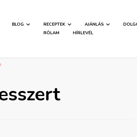
BLOG
RECEPTEK
AJÁNLÁS
DOLGO
RÓLAM
HÍRLEVÉL
ció
t
esszert