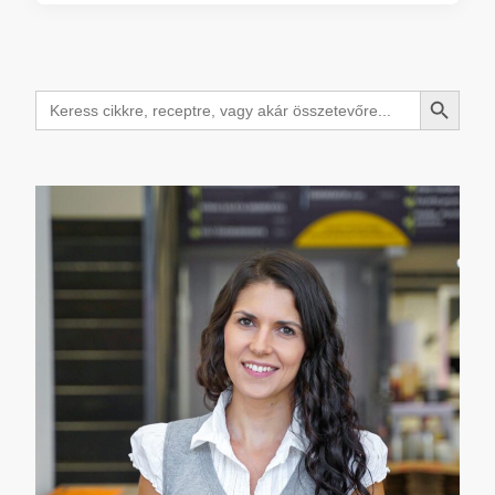
Search Button
Search
for: