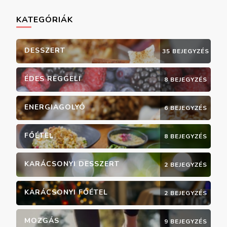
KATEGÓRIÁK
DESSZERT
35 BEJEGYZÉS
ÉDES REGGELI
8 BEJEGYZÉS
ENERGIAGOLYÓ
6 BEJEGYZÉS
FŐÉTEL
8 BEJEGYZÉS
KARÁCSONYI DESSZERT
2 BEJEGYZÉS
KARÁCSONYI FŐÉTEL
2 BEJEGYZÉS
MOZGÁS
9 BEJEGYZÉS