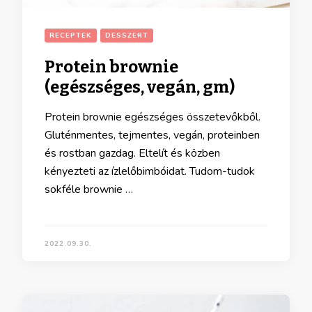
RECEPTEK
DESSZERT
Protein brownie
(egészséges, vegán, gm)
Protein brownie egészséges összetevőkből.
Gluténmentes, tejmentes, vegán, proteinben
és rostban gazdag. Eltelít és közben
kényezteti az ízlelőbimbóidat. Tudom-tudok
sokféle brownie …
2022.09.30.