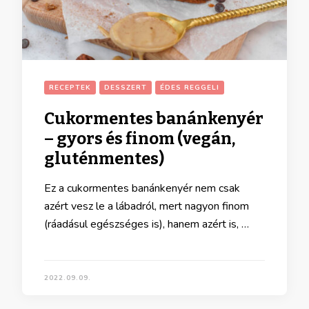
RECEPTEK
DESSZERT
ÉDES REGGELI
Cukormentes banánkenyér
– gyors és finom (vegán,
gluténmentes)
Ez a cukormentes banánkenyér nem csak
azért vesz le a lábadról, mert nagyon finom
(ráadásul egészséges is), hanem azért is, …
2022.09.09.