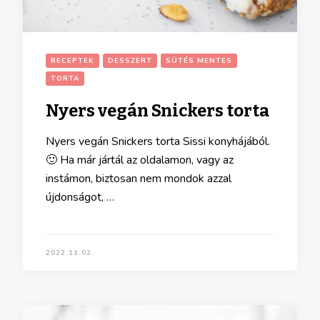
RECEPTEK
DESSZERT
SÜTÉS MENTES
TORTA
Nyers vegán Snickers torta
Nyers vegán Snickers torta Sissi konyhájából.
🙂 Ha már jártál az oldalamon, vagy az
instámon, biztosan nem mondok azzal
újdonságot, …
2022.11.02.