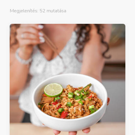
Megjelenítés: 52 mutatása