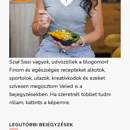
Szia! Sissi vagyok, üdvözöllek a blogomon!
Finom és egészséges recepteket alkotok,
sportolok, utazok, kreatívkodok és ezeket
szívesen megosztom Veled is a
bejegyzésekben. Ha szeretnél többet tudni
rólam, kattints a képemre.
LEGUTÓBBI BEJEGYZÉSEK