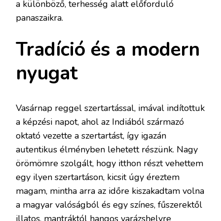
a különböző, terhesség alatt előforduló
panaszaikra.
Tradíció és a modern
nyugat
Vasárnap reggel szertartással, imával indítottuk
a képzési napot, ahol az Indiából származó
oktató vezette a szertartást, így igazán
autentikus élményben lehetett részünk. Nagy
örömömre szolgált, hogy itthon részt vehettem
egy ilyen szertartáson, kicsit úgy éreztem
magam, mintha arra az időre kiszakadtam volna
a magyar valóságból és egy színes, fűszerektől
illatos, mantráktól hangos varázshelyre