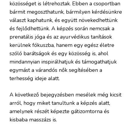
közösséget is létrehoztak. Ebben a csoportban
bármit megoszthatunk, bármilyen kérdésünkre
választ kaphatunk, és együtt növekedhettünk
és fejlődhettünk. A képzés során nemcsak a
prenatális jóga és az ayurvédikus tanítások
kerülnek fókuszba, hanem egy egész életre
szóló barátságok és egy közösség is, ahol
mindannyian inspirálhatjuk és támogathatjuk
egymást a várandós nők segítésében a
terhesség ideje alatt.
A következő bejegyzésben mesélek még kicsit
arról, hogy miket tanultunk a képzés alatt,
amelynek részét képezte gátizomtorna és
kisbaba masszázs is.