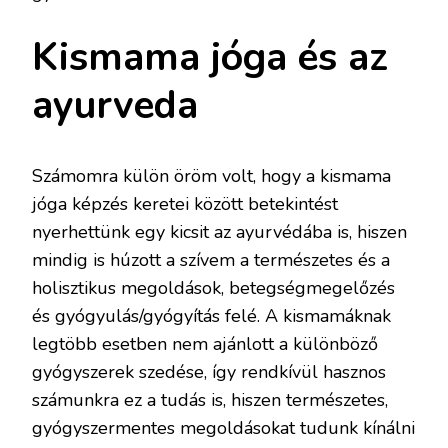
Kismama jóga és az
ayurveda
Számomra külön öröm volt, hogy a kismama
jóga képzés keretei között betekintést
nyerhettünk egy kicsit az ayurvédába is, hiszen
mindig is húzott a szívem a természetes és a
holisztikus megoldások, betegségmegelőzés
és gyógyulás/gyógyítás felé. A kismamáknak
legtöbb esetben nem ajánlott a különböző
gyógyszerek szedése, így rendkívül hasznos
számunkra ez a tudás is, hiszen természetes,
gyógyszermentes megoldásokat tudunk kínálni