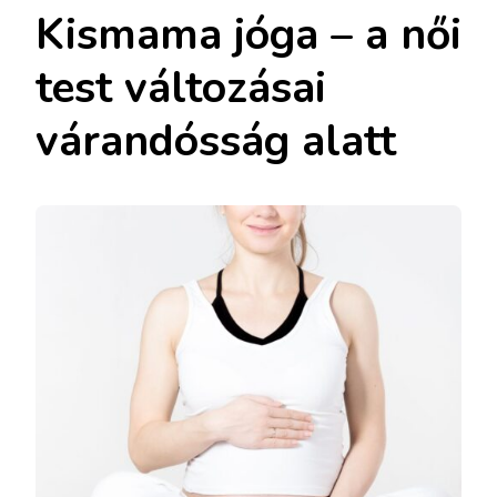
Kismama jóga – a női
test változásai
várandósság alatt