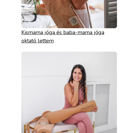
Kismama jóga és baba-mama jóga
oktató lettem