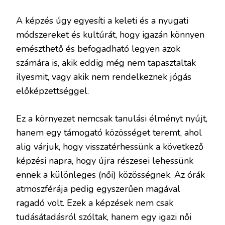
A képzés úgy egyesíti a keleti és a nyugati
módszereket és kultúrát, hogy igazán könnyen
emészthető és befogadható legyen azok
számára is, akik eddig még nem tapasztaltak
ilyesmit, vagy akik nem rendelkeznek jógás
előképzettséggel.
Ez a környezet nemcsak tanulási élményt nyújt,
hanem egy támogató közösséget teremt, ahol
alig várjuk, hogy visszatérhessünk a következő
képzési napra, hogy újra részesei lehessünk
ennek a különleges (női) közösségnek. Az órák
atmoszférája pedig egyszerűen magával
ragadó volt. Ezek a képzések nem csak
tudásátadásról szóltak, hanem egy igazi női