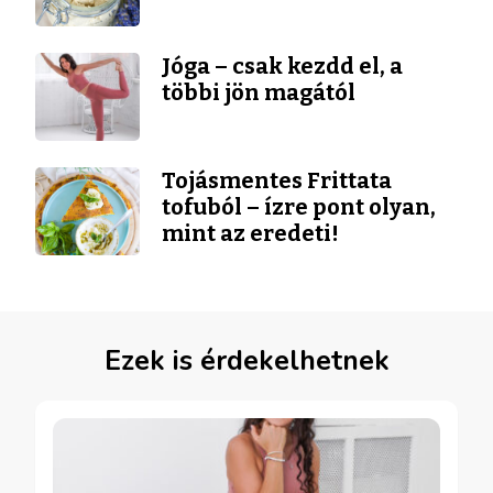
Jóga – csak kezdd el, a
többi jön magától
Tojásmentes Frittata
tofuból – ízre pont olyan,
mint az eredeti!
Ezek is érdekelhetnek