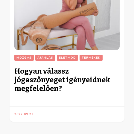
MOZGÁS
AJÁNLÁS
ÉLETMÓD
TERMÉKEK
Hogyan válassz
jógaszőnyeget igényeidnek
megfelelően?
2022.09.27.