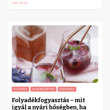
2021.08.15.
ÉLETMÓD
ALAPRECEPTEK
EGÉSZSÉG
Folyadékfogyasztás – mit
igyál a nyári hőségben, ha