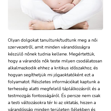
Olyan dolgokat tanultunk/tudtunk meg a női
szervezetről, amit minden várandósságra
készülő nőnek tudnia kellene. Megértettük,
hogy a várandós nők teste milyen csodálatosan
alkalmazkodik ehhez a kritikus időszakhoz, és
hogyan segíthetjük mi jógaoktatóként ezt a
folyamatot. Részletes információkat kaptunk a
terhesség alatti megfelelő táplálkozásról és a
testmozgás fontosságáról. És persze nem csak
a testi változásokra tér ki az oktatás, hiszen a
várandósság minden területen (lélekben és