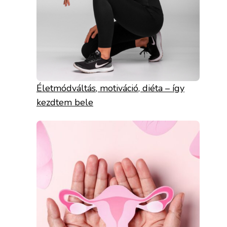
Életmódváltás, motiváció, diéta – így
kezdtem bele