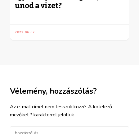
unod a vizet?
2022.06.07.
Vélemény, hozzászólás?
Az e-mail címet nem tesszük közzé.
A kötelező
mezőket
*
karakterrel jelöltük