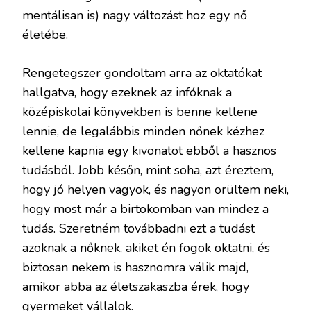
mentálisan is) nagy változást hoz egy nő
életébe.
Rengetegszer gondoltam arra az oktatókat
hallgatva, hogy ezeknek az infóknak a
középiskolai könyvekben is benne kellene
lennie, de legalábbis minden nőnek kézhez
kellene kapnia egy kivonatot ebből a hasznos
tudásból. Jobb későn, mint soha, azt éreztem,
hogy jó helyen vagyok, és nagyon örültem neki,
hogy most már a birtokomban van mindez a
tudás. Szeretném továbbadni ezt a tudást
azoknak a nőknek, akiket én fogok oktatni, és
biztosan nekem is hasznomra válik majd,
amikor abba az életszakaszba érek, hogy
gyermeket vállalok.