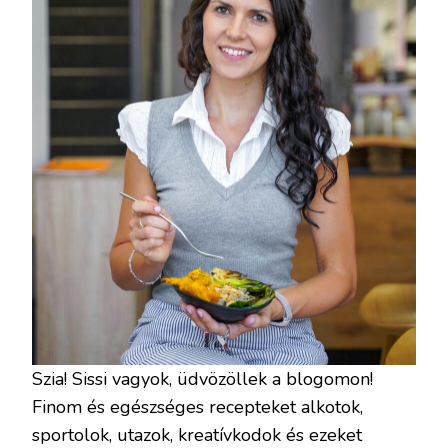
Szia! Sissi vagyok, üdvözöllek a blogomon!
Finom és egészséges recepteket alkotok,
sportolok, utazok, kreatívkodok és ezeket