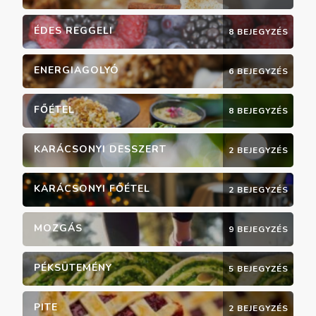
ÉDES REGGELI
8 BEJEGYZÉS
ENERGIAGOLYÓ
6 BEJEGYZÉS
FŐÉTEL
8 BEJEGYZÉS
KARÁCSONYI DESSZERT
2 BEJEGYZÉS
KARÁCSONYI FŐÉTEL
2 BEJEGYZÉS
MOZGÁS
9 BEJEGYZÉS
PÉKSÜTEMÉNY
5 BEJEGYZÉS
PITE
2 BEJEGYZÉS