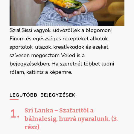
Szia! Sissi vagyok, üdvözöllek a blogomon!
Finom és egészséges recepteket alkotok,
sportolok, utazok, kreatívkodok és ezeket
szívesen megosztom Veled is a
bejegyzésekben. Ha szeretnél többet tudni
rólam, kattints a képemre.
LEGUTÓBBI BEJEGYZÉSEK
Srí Lanka – Szafaritól a
bálnalesig, hurrá nyaralunk. (3.
rész)