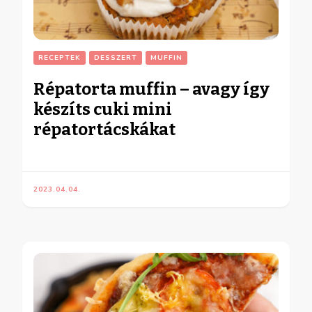
RECEPTEK
DESSZERT
MUFFIN
Répatorta muffin – avagy így
készíts cuki mini
répatortácskákat
2023.04.04.