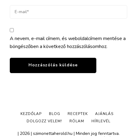
A nevem, e-mail címem, és weboldalcímem mentése a
böngészőben a következő hozzászólásomhoz.
KEZDŐLAP
BLOG
RECEPTEK
AJÁNLÁS
DOLGOZZ VELEM!
RÓLAM
HÍRLEVÉL
| 2026 | szimonettaherold.hu | Minden jog fenntartva.