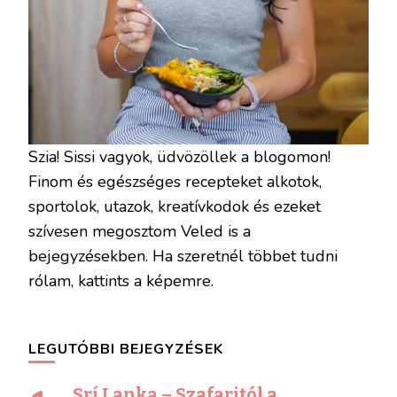
Szia! Sissi vagyok, üdvözöllek a blogomon!
Finom és egészséges recepteket alkotok,
sportolok, utazok, kreatívkodok és ezeket
szívesen megosztom Veled is a
bejegyzésekben. Ha szeretnél többet tudni
rólam, kattints a képemre.
LEGUTÓBBI BEJEGYZÉSEK
Srí Lanka – Szafaritól a