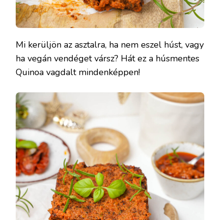
Mi kerüljön az asztalra, ha nem eszel húst, vagy
ha vegán vendéget vársz? Hát ez a húsmentes
Quinoa vagdalt mindenképpen!