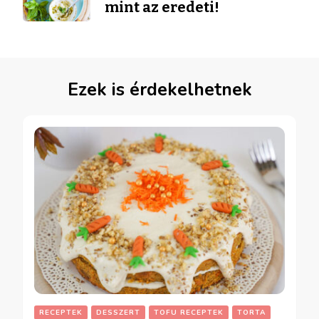
mint az eredeti!
Ezek is érdekelhetnek
RECEPTEK
DESSZERT
TOFU RECEPTEK
TORTA