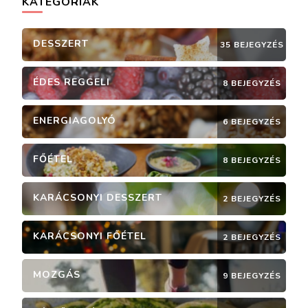
KATEGÓRIÁK
DESSZERT
35 BEJEGYZÉS
ÉDES REGGELI
8 BEJEGYZÉS
ENERGIAGOLYÓ
6 BEJEGYZÉS
FŐÉTEL
8 BEJEGYZÉS
KARÁCSONYI DESSZERT
2 BEJEGYZÉS
KARÁCSONYI FŐÉTEL
2 BEJEGYZÉS
MOZGÁS
9 BEJEGYZÉS