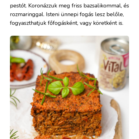
pestót. Koronázzuk meg friss bazsalikommal, és
rozmaringgal. Isteni ünnepi fogás lesz belőle,
fogyaszthatjuk főfogásként, vagy köretként is.