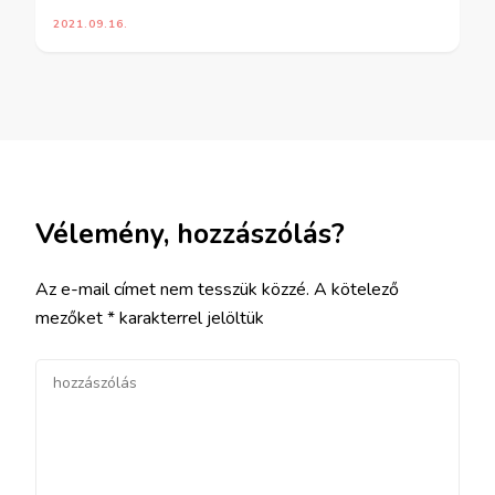
2021.09.16.
Vélemény, hozzászólás?
Az e-mail címet nem tesszük közzé.
A kötelező
mezőket
*
karakterrel jelöltük