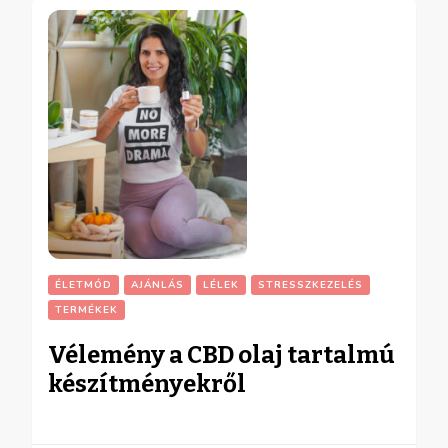
ÉLETMÓD
AJÁNLÁS
LÉLEK
STRESSZKEZELÉS
TERMÉKEK
Vélemény a CBD olaj tartalmú
készítményekről