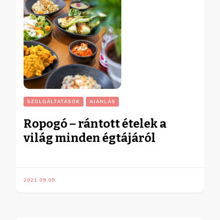
SZOLGÁLTATÁSOK
AJÁNLÁS
Ropogó – rántott ételek a
világ minden égtájáról
2021.09.09.