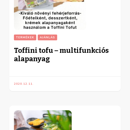
TERMÉKEK
AJÁNLÁS
Toffini tofu – multifunkciós
alapanyag
2020.12.11.