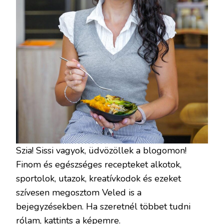
Szia! Sissi vagyok, üdvözöllek a blogomon!
Finom és egészséges recepteket alkotok,
sportolok, utazok, kreatívkodok és ezeket
szívesen megosztom Veled is a
bejegyzésekben. Ha szeretnél többet tudni
rólam, kattints a képemre.