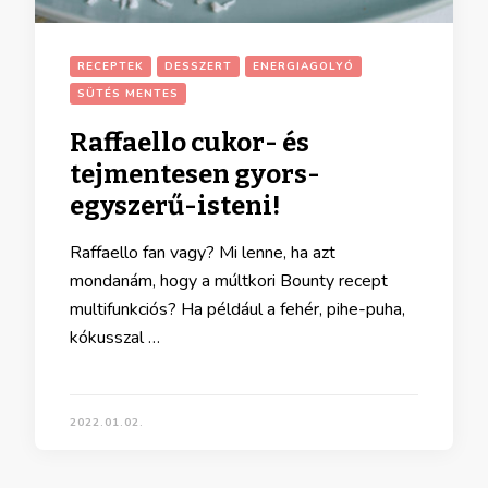
RECEPTEK
DESSZERT
ENERGIAGOLYÓ
SÜTÉS MENTES
Raffaello cukor- és
tejmentesen gyors-
egyszerű-isteni!
Raffaello fan vagy? Mi lenne, ha azt
mondanám, hogy a múltkori Bounty recept
multifunkciós? Ha például a fehér, pihe-puha,
kókusszal …
2022.01.02.