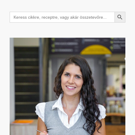
Search Button
Search
for: