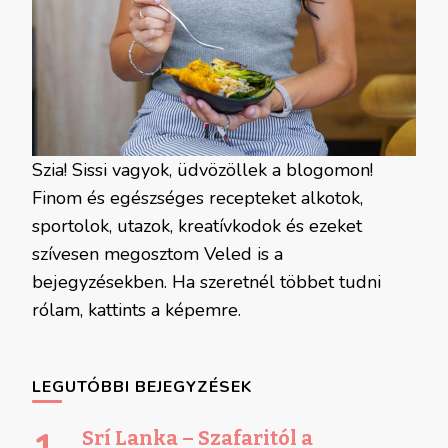
Szia! Sissi vagyok, üdvözöllek a blogomon!
Finom és egészséges recepteket alkotok,
sportolok, utazok, kreatívkodok és ezeket
szívesen megosztom Veled is a
bejegyzésekben. Ha szeretnél többet tudni
rólam, kattints a képemre.
LEGUTÓBBI BEJEGYZÉSEK
Srí Lanka – Szafaritól a