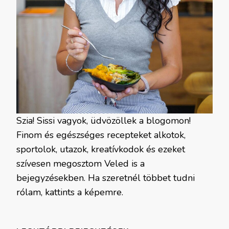
Szia! Sissi vagyok, üdvözöllek a blogomon!
Finom és egészséges recepteket alkotok,
sportolok, utazok, kreatívkodok és ezeket
szívesen megosztom Veled is a
bejegyzésekben. Ha szeretnél többet tudni
rólam, kattints a képemre.