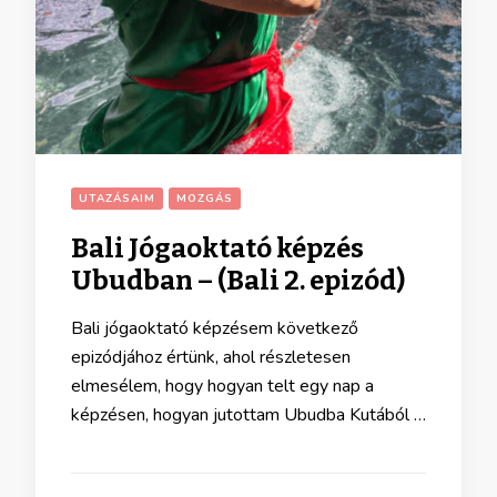
UTAZÁSAIM
MOZGÁS
Bali Jógaoktató képzés
Ubudban – (Bali 2. epizód)
Bali jógaoktató képzésem következő
epizódjához értünk, ahol részletesen
elmesélem, hogy hogyan telt egy nap a
képzésen, hogyan jutottam Ubudba Kutából …