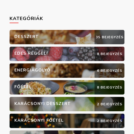
KATEGÓRIÁK
DESSZERT
35 BEJEGYZÉS
ÉDES REGGELI
8 BEJEGYZÉS
ENERGIAGOLYÓ
6 BEJEGYZÉS
FŐÉTEL
8 BEJEGYZÉS
KARÁCSONYI DESSZERT
2 BEJEGYZÉS
KARÁCSONYI FŐÉTEL
2 BEJEGYZÉS