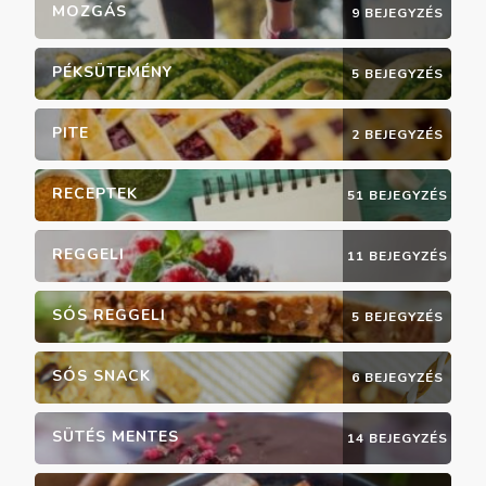
MOZGÁS
9 BEJEGYZÉS
PÉKSÜTEMÉNY
5 BEJEGYZÉS
PITE
2 BEJEGYZÉS
RECEPTEK
51 BEJEGYZÉS
REGGELI
11 BEJEGYZÉS
SÓS REGGELI
5 BEJEGYZÉS
SÓS SNACK
6 BEJEGYZÉS
SÜTÉS MENTES
14 BEJEGYZÉS