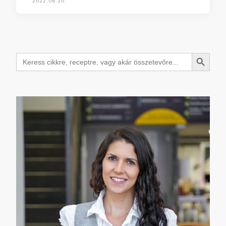
2022.06.10.
Search Button
Search
for: