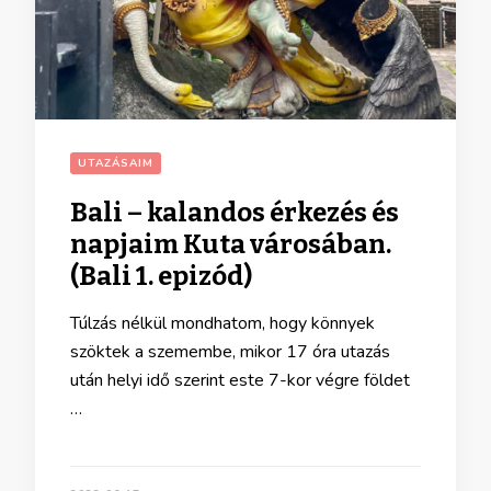
UTAZÁSAIM
Bali – kalandos érkezés és
napjaim Kuta városában.
(Bali 1. epizód)
Túlzás nélkül mondhatom, hogy könnyek
szöktek a szemembe, mikor 17 óra utazás
után helyi idő szerint este 7-kor végre földet
…