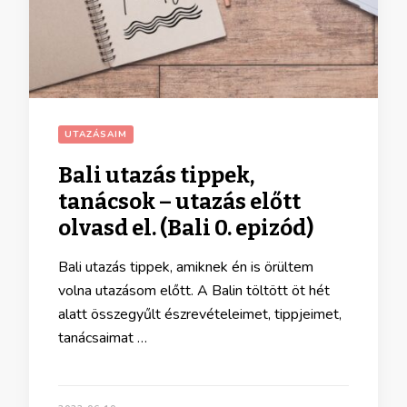
UTAZÁSAIM
Bali utazás tippek,
tanácsok – utazás előtt
olvasd el. (Bali 0. epizód)
Bali utazás tippek, amiknek én is örültem
volna utazásom előtt. A Balin töltött öt hét
alatt összegyűlt észrevételeimet, tippjeimet,
tanácsaimat …