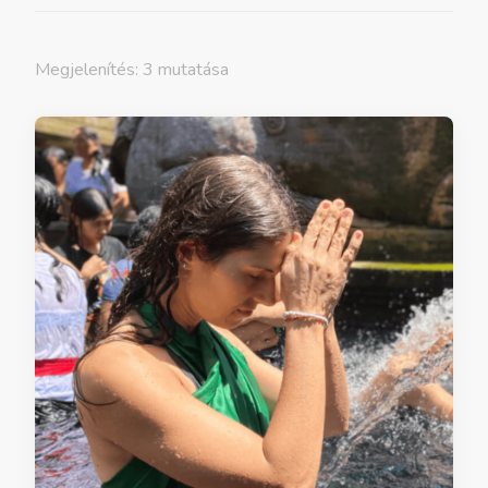
Megjelenítés: 3 mutatása