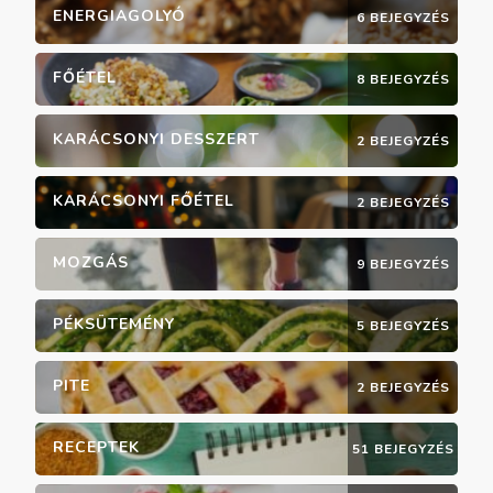
ENERGIAGOLYÓ
6 BEJEGYZÉS
FŐÉTEL
8 BEJEGYZÉS
KARÁCSONYI DESSZERT
2 BEJEGYZÉS
KARÁCSONYI FŐÉTEL
2 BEJEGYZÉS
MOZGÁS
9 BEJEGYZÉS
PÉKSÜTEMÉNY
5 BEJEGYZÉS
PITE
2 BEJEGYZÉS
RECEPTEK
51 BEJEGYZÉS