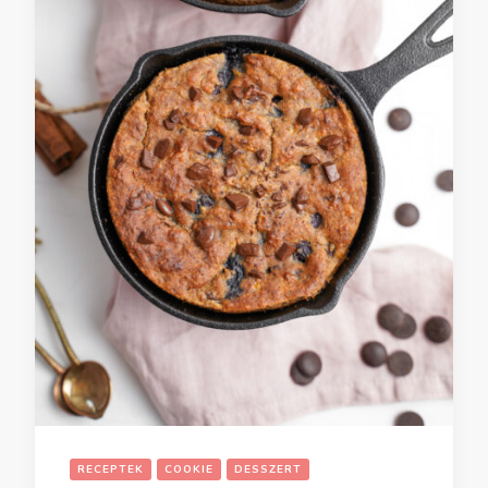
RECEPTEK
COOKIE
DESSZERT