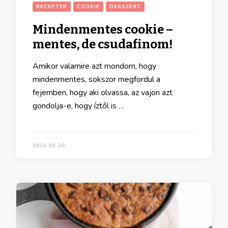
RECEPTEK
COOKIE
DESSZERT
Mindenmentes cookie –
mentes, de csudafinom!
Amikor valamire azt mondom, hogy
mindenmentes, sokszor megfordul a
fejemben, hogy aki olvassa, az vajon azt
gondolja-e, hogy íztől is …
2022.01.20.