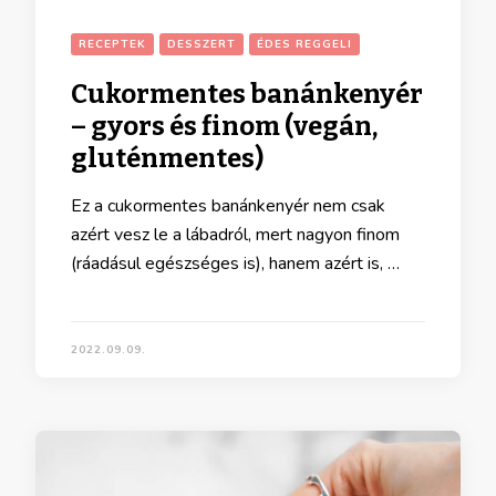
RECEPTEK
DESSZERT
ÉDES REGGELI
Cukormentes banánkenyér
– gyors és finom (vegán,
gluténmentes)
Ez a cukormentes banánkenyér nem csak
azért vesz le a lábadról, mert nagyon finom
(ráadásul egészséges is), hanem azért is, …
2022.09.09.