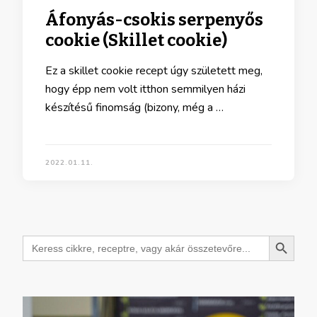
Áfonyás-csokis serpenyős
cookie (Skillet cookie)
Ez a skillet cookie recept úgy született meg,
hogy épp nem volt itthon semmilyen házi
készítésű finomság (bizony, még a …
2022.01.11.
Search Button
Search
for: