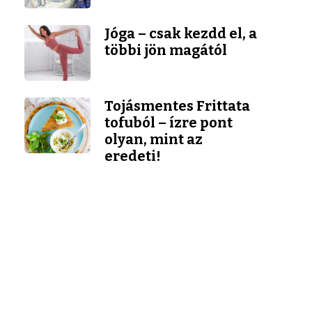
Jóga – csak kezdd el, a
többi jön magától
Tojásmentes Frittata
tofuból – ízre pont
olyan, mint az
eredeti!