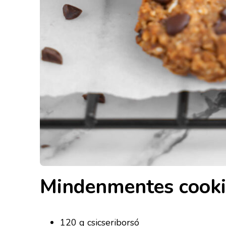
Mindenmentes cooki
120 g csicseriborsó