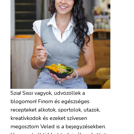
Szia! Sissi vagyok, üdvözöllek a
blogomon! Finom és egészséges
recepteket alkotok, sportolok, utazok,
kreatívkodok és ezeket szívesen
megosztom Veled is a bejegyzésekben.