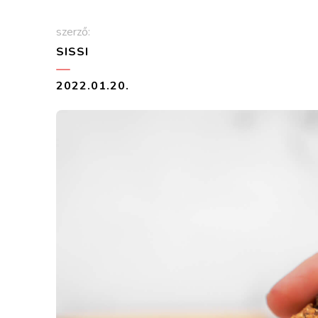
szerző:
SISSI
2022.01.20.