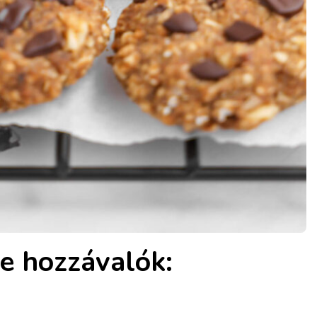
e hozzávalók: