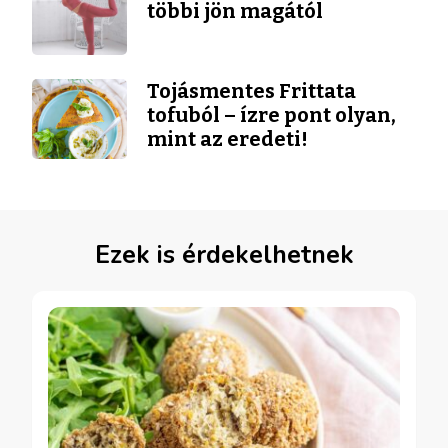
többi jön magától
Tojásmentes Frittata
tofuból – ízre pont olyan,
mint az eredeti!
Ezek is érdekelhetnek