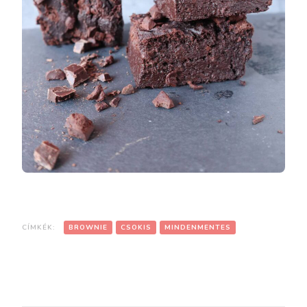
CÍMKÉK:
BROWNIE
CSOKIS
MINDENMENTES