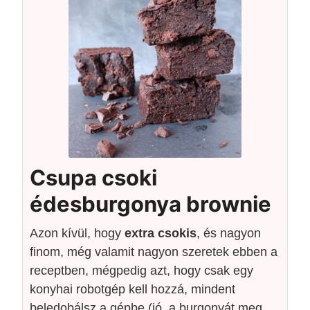
Csupa csoki
édesburgonya brownie
Azon kívül, hogy
extra csokis
, és nagyon
finom, még valamit nagyon szeretek ebben a
receptben, mégpedig azt, hogy csak egy
konyhai robotgép kell hozzá, mindent
beledobálsz a gépbe (jó, a burgonyát meg