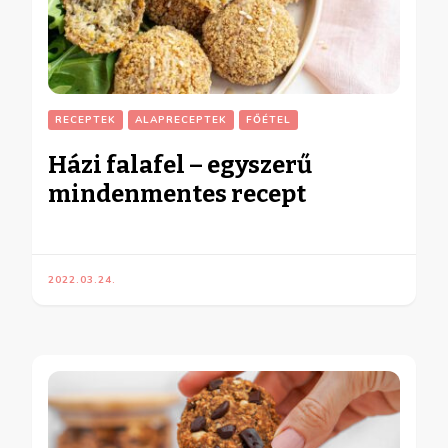
RECEPTEK
ALAPRECEPTEK
FŐÉTEL
Házi falafel – egyszerű
mindenmentes recept
2022.03.24.