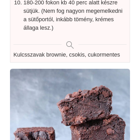
180-200 fokon kb 40 perc alatt készre
sütjük. (Nem fog nagyon megemelkedni
a sütőportól, inkább tömény, krémes
állaga lesz.)
Kulcsszavak
brownie, csokis, cukormentes