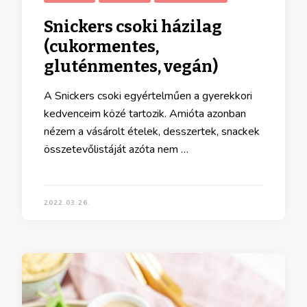
Snickers csoki házilag
(cukormentes,
gluténmentes, vegán)
A Snickers csoki egyértelműen a gyerekkori
kedvenceim közé tartozik. Amióta azonban
nézem a vásárolt ételek, desszertek, snackek
összetevőlistáját azóta nem …
2022.03.26.