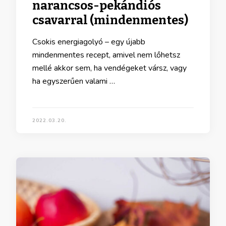
narancsos-pekándiós
csavarral (mindenmentes)
Csokis energiagolyó – egy újabb
mindenmentes recept, amivel nem lőhetsz
mellé akkor sem, ha vendégeket vársz, vagy
ha egyszerűen valami …
2022.03.20.