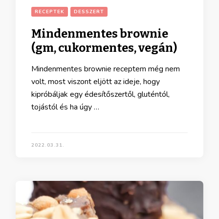
RECEPTEK
DESSZERT
Mindenmentes brownie
(gm, cukormentes, vegán)
Mindenmentes brownie receptem még nem
volt, most viszont eljött az ideje, hogy
kipróbáljak egy édesítőszertől, gluténtól,
tojástól és ha úgy …
2022.03.31.