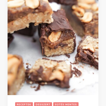
RECEPTEK
DESSZERT
SÜTÉS MENTES