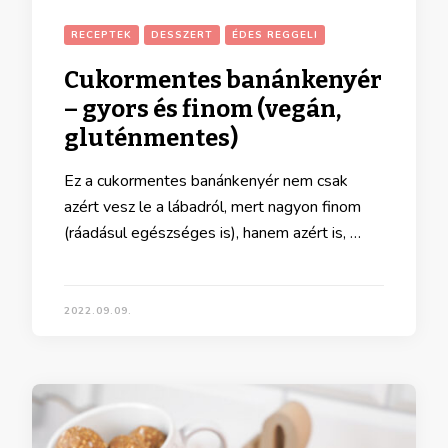
RECEPTEK
DESSZERT
ÉDES REGGELI
Cukormentes banánkenyér
– gyors és finom (vegán,
gluténmentes)
Ez a cukormentes banánkenyér nem csak
azért vesz le a lábadról, mert nagyon finom
(ráadásul egészséges is), hanem azért is, …
2022.09.09.