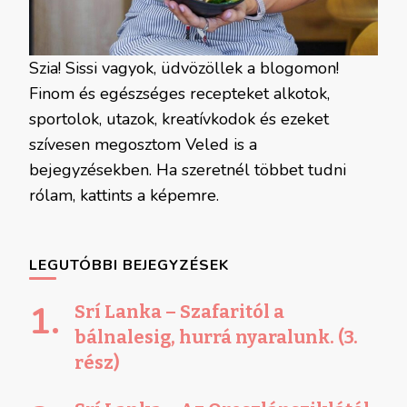
Szia! Sissi vagyok, üdvözöllek a blogomon!
Finom és egészséges recepteket alkotok,
sportolok, utazok, kreatívkodok és ezeket
szívesen megosztom Veled is a
bejegyzésekben. Ha szeretnél többet tudni
rólam, kattints a képemre.
LEGUTÓBBI BEJEGYZÉSEK
Srí Lanka – Szafaritól a
bálnalesig, hurrá nyaralunk. (3.
rész)