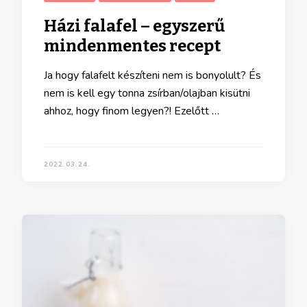
Házi falafel – egyszerű
mindenmentes recept
Ja hogy falafelt készíteni nem is bonyolult? És
nem is kell egy tonna zsírban/olajban kisütni
ahhoz, hogy finom legyen?! Ezelőtt …
2022.03.24.