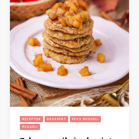
RECEPTEK
DESSZERT
ÉDES REGGELI
REGGELI