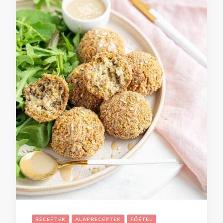
RECEPTEK
ALAPRECEPTEK
FŐÉTEL