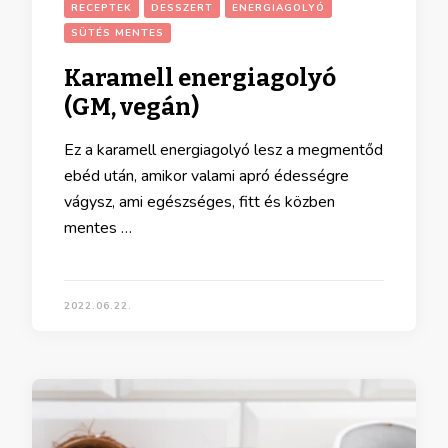
RECEPTEK
DESSZERT
ENERGIAGOLYÓ
SÜTÉS MENTES
Karamell energiagolyó
(GM, vegán)
Ez a karamell energiagolyó lesz a megmentőd
ebéd után, amikor valami apró édességre
vágysz, ami egészséges, fitt és közben
mentes …
2022.06.22.