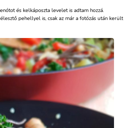
ótot és kelkáposzta levelet is adtam hozzá.
esztő pehellyel is, csak az már a fotózás után került