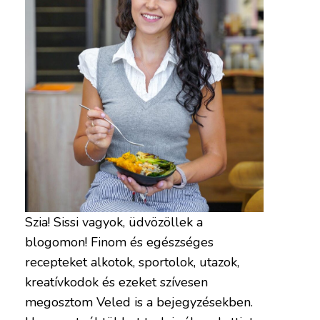
Szia! Sissi vagyok, üdvözöllek a
blogomon! Finom és egészséges
recepteket alkotok, sportolok, utazok,
kreatívkodok és ezeket szívesen
megosztom Veled is a bejegyzésekben.