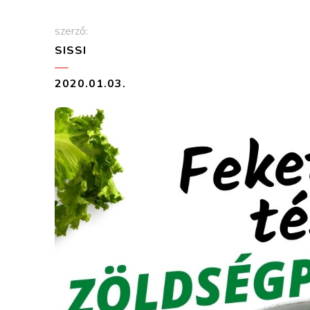
szerző:
SISSI
2020.01.03.