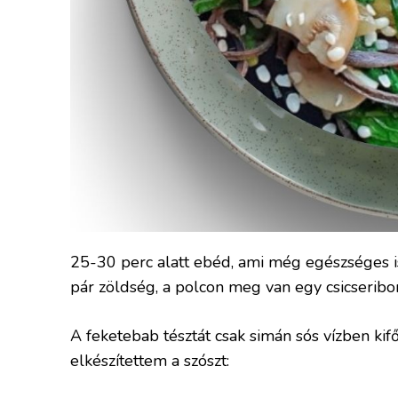
25-30 perc alatt ebéd, ami még egészséges 
pár zöldség, a polcon meg van egy csicseribor
A feketebab tésztát csak simán sós vízben ki
elkészítettem a szószt: