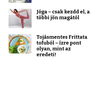
Jóga – csak kezdd el, a
többi jön magától
Tojásmentes Frittata
tofuból – ízre pont
olyan, mint az
eredeti!