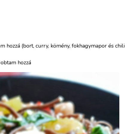
 hozzá (bort, curry, kömény, fokhagymapor és chili
 dobtam hozzá