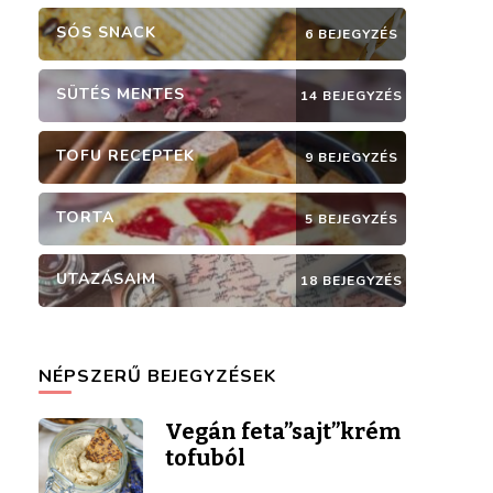
SÓS SNACK
6 BEJEGYZÉS
SÜTÉS MENTES
14 BEJEGYZÉS
TOFU RECEPTEK
9 BEJEGYZÉS
TORTA
5 BEJEGYZÉS
UTAZÁSAIM
18 BEJEGYZÉS
NÉPSZERŰ BEJEGYZÉSEK
Vegán feta”sajt”krém
tofuból