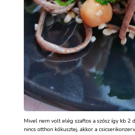
Mivel nem volt elég szaftos a szósz így kb 2 
nincs otthon kókusztej, akkor a csicserikonzerv