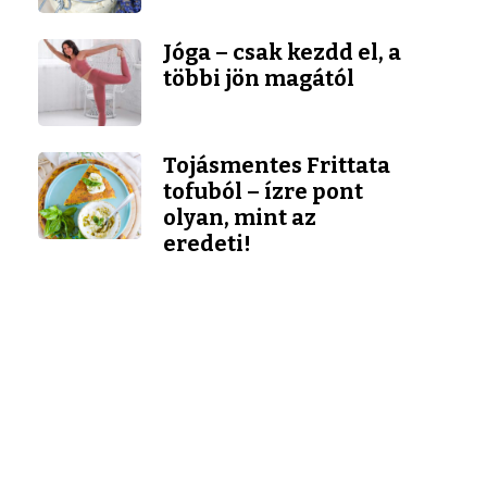
Jóga – csak kezdd el, a
többi jön magától
Tojásmentes Frittata
tofuból – ízre pont
olyan, mint az
eredeti!