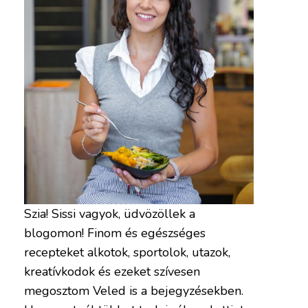
Szia! Sissi vagyok, üdvözöllek a
blogomon! Finom és egészséges
recepteket alkotok, sportolok, utazok,
kreatívkodok és ezeket szívesen
megosztom Veled is a bejegyzésekben.