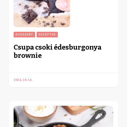
DESSZERT
RECEPTEK
Csupa csoki édesburgonya
brownie
2021.10.14.