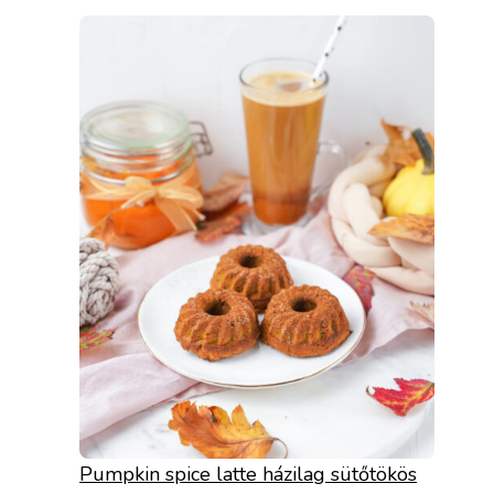
Pumpkin spice latte házilag sütőtökös