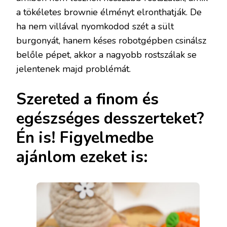
a tökéletes brownie élményt elronthatják. De
ha nem villával nyomkodod szét a sült
burgonyát, hanem késes robotgépben csinálsz
belőle pépet, akkor a nagyobb rostszálak se
jelentenek majd problémát.
Szereted a finom és
egészséges desszerteket?
Én is! Figyelmedbe
ajánlom ezeket is: