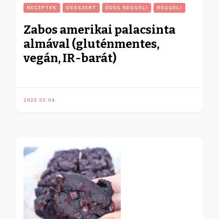
RECEPTEK
DESSZERT
ÉDES REGGELI
REGGELI
Zabos amerikai palacsinta
almával (gluténmentes,
vegán, IR-barát)
2022.03.04.