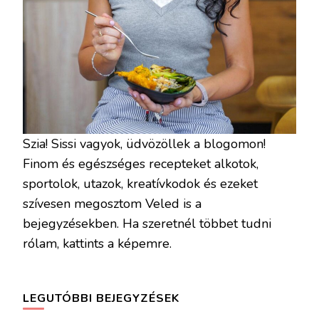
Szia! Sissi vagyok, üdvözöllek a blogomon!
Finom és egészséges recepteket alkotok,
sportolok, utazok, kreatívkodok és ezeket
szívesen megosztom Veled is a
bejegyzésekben. Ha szeretnél többet tudni
rólam, kattints a képemre.
LEGUTÓBBI BEJEGYZÉSEK