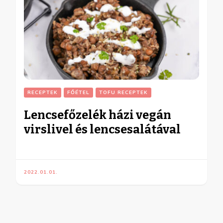
RECEPTEK
FŐÉTEL
TOFU RECEPTEK
Lencsefőzelék házi vegán
virslivel és lencsesalátával
2022.01.01.