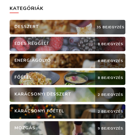
KATEGÓRIÁK
DESSZERT
35 BEJEGYZÉS
ÉDES REGGELI
8 BEJEGYZÉS
ENERGIAGOLYÓ
6 BEJEGYZÉS
FŐÉTEL
8 BEJEGYZÉS
KARÁCSONYI DESSZERT
2 BEJEGYZÉS
KARÁCSONYI FŐÉTEL
2 BEJEGYZÉS
MOZGÁS
9 BEJEGYZÉS